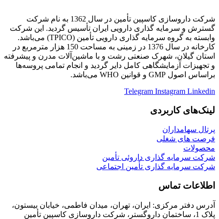
شرکت داروسازی کاسپین تأمین در سال 1362 به نام شرکت
گسترش و سرمایه گذاری دارویی ایران تأسیس گردید. این شرکت
وابسته به گروه سرمایه گذاری دارویی تأمین (TPICO) می‌باشد.
کارخانه در سال 1376 در زمینی به مساحت 150 هزار مترمربع در
استان گیلان، شهرک صنعتی رشت و با ماشین‌آلات مدرن و پیشرفته
و تجهیزات آزمایشگاهی کامل دایر گردید و انجام تمامی پروسه‌ها
براساس اصول GMP و قوانین WHO می‌باشد.
Telegram
Instagram
Linkedin
لینک‌های کاربردی
پرتال سهامداران
فرصت های شغلی
محصولات
شرکت سرمایه گذاری داروئی تأمین
شرکت سرمایه گذاری تأمین اجتماعی
اطلاعات تماس
آدرس دفتر مرکزی:
ایران، تهران، میدان فاطمی، خیابان بیستون،
پلاک 1، ساختمان داروگستر، شرکت داروسازی کاسپین تأمین