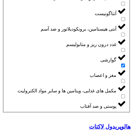
آنتاگونیست
آنتی هیستامین، برونکودیلاتور و ضد آسم
غدد درون ریز و متابولیسم
گوارشی
مغز و اعصاب
مکمل های غذایی، ویتامین ها و سایر مواد الکترولیت
پوستی و ضد آفتاب
هالوپریدول لاکتات