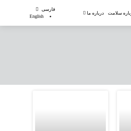
فارسی
باره سلامت
درباره ما
English