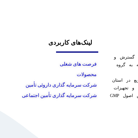
لینک‌های کاربردی
1362 به نام شرکت گسترش و
فرصت های شغلی
 به گروه
محصولات
مساحت 150 هزار مترمربع در استان
شرکت سرمایه گذاری داروئی تأمین
و تجهیزات
شرکت سرمایه گذاری تأمین اجتماعی
آزمایشگاهی کامل دایر گردید و انجام تمامی پروسه‌ها براساس اصول GMP