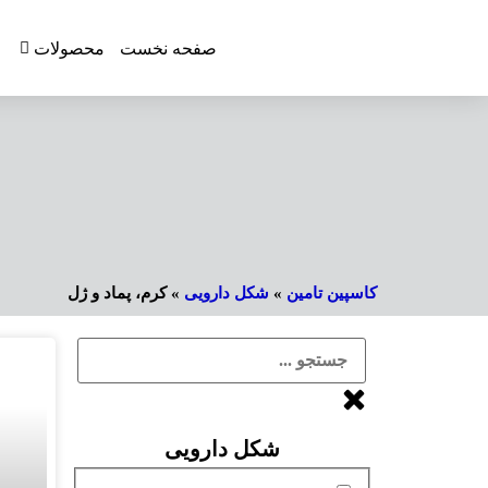
صفحه نخست
محصولات
كاسپين تامين
»
شکل دارویی
»
کرم، پماد و ژل
شکل دارویی