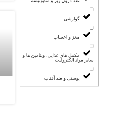
غدد درون ریز و متابولیسم
گوارشی
مغز و اعصاب
مکمل های غذایی، ویتامین ها و
سایر مواد الکترولیت
پوستی و ضد آفتاب