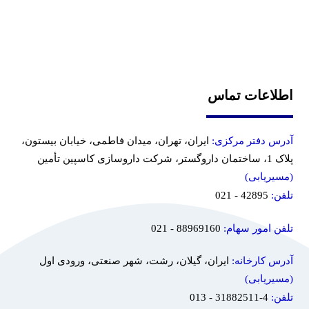
اطلاعات تماس
آدرس دفتر مرکزی:
ایران، تهران، میدان فاطمی، خیابان بیستون،
پلاک 1، ساختمان داروگستر، شرکت داروسازی کاسپین تأمین
(مسیریابی)
تلفن:
42895 - 021
تلفن امور سهام:
88969160 - 021
آدرس کارخانه:
ایران، گیلان، رشت، شهر صنعتی، ورودی اول
(مسیریابی)
تلفن:
4-31882511 - 013