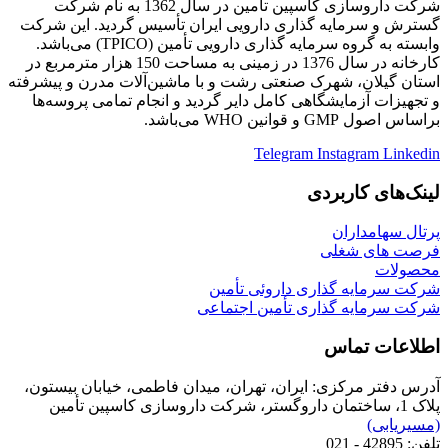
شرکت داروسازی کاسپین تأمین در سال 1362 به نام شرکت
گسترش و سرمایه گذاری دارویی ایران تأسیس گردید. این شرکت
وابسته به گروه سرمایه گذاری دارویی تأمین (TPICO) می‌باشد.
کارخانه در سال 1376 در زمینی به مساحت 150 هزار مترمربع در
استان گیلان، شهرک صنعتی رشت و با ماشین‌آلات مدرن و پیشرفته
و تجهیزات آزمایشگاهی کامل دایر گردید و انجام تمامی پروسه‌ها
براساس اصول GMP و قوانین WHO می‌باشد.
Telegram
Instagram
Linkedin
لینک‌های کاربردی
پرتال سهامداران
فرصت های شغلی
محصولات
شرکت سرمایه گذاری داروئی تأمین
شرکت سرمایه گذاری تأمین اجتماعی
اطلاعات تماس
آدرس دفتر مرکزی:
ایران، تهران، میدان فاطمی، خیابان بیستون،
پلاک 1، ساختمان داروگستر، شرکت داروسازی کاسپین تأمین
(مسیریابی)
تلفن:
42895 - 021