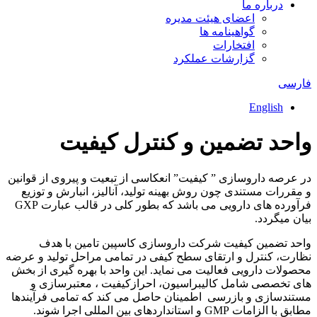
درباره ما
اعضای هیئت مدیره
گواهینامه ها
افتخارات
گزارشات عملکرد
فارسی
English
واحد تضمین و کنترل کیفیت
در عرصه داروسازی ” کیفیت” انعکاسی از تبعیت و پیروی از قوانین
و مقررات مستندی چون روش بهینه تولید، آنالیز، انبارش و توزیع
فرآورده های دارویی می باشد که بطور کلی در قالب عبارت GXP
بیان میگردد.
واحد تضمین کیفیت شرکت داروسازی کاسپین تامین با هدف
نظارت، کنترل و ارتقای سطح کیفی در تمامی مراحل تولید و عرضه
محصولات دارویی فعالیت می نماید. این واحد با بهره گیری از بخش
های تخصصی شامل کالیبراسیون، احرازکیفیت ، معتبرسازی و
مستندسازی و بازرسی اطمینان حاصل می کند که تمامی فرآیندها
مطابق با الزامات GMP و استانداردهای بین المللی اجرا شوند.