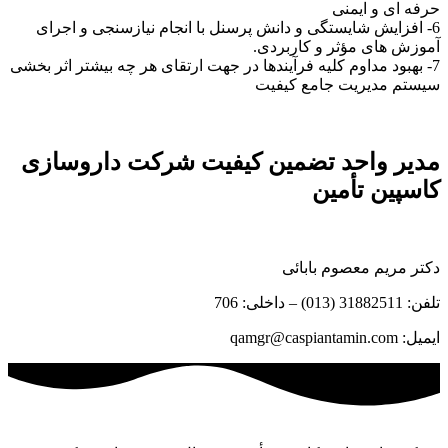
حرفه ای و ایمنی
6- افزایش شایستگی و دانش پرسنل با انجام نیازسنجی و اجرای
آموزش های مؤثر و کاربردی.
7- بهبود مداوم کلیه فرآیندها در جهت ارتقای هر چه بیشتر اثر بخشی
سیستم مدیریت جامع کیفیت
مدیر واحد تضمین کیفیت شرکت داروسازی
کاسپین تأمین
دکتر مریم معصوم بابائی
تلفن: 31882511 (013) – داخلی: 706
ایمیل: qamgr@caspiantamin.com