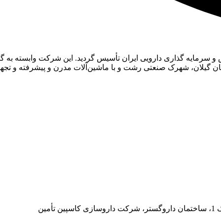
ینی به مساحت 150 هزار مترمربع در استان گیلان، شهرک صنعتی رشت و با ماشین‌آلات مدرن
مین