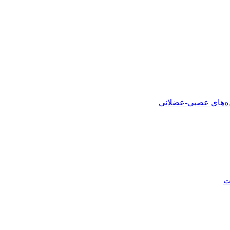
ده‌های عصبی-عضلانی
ت