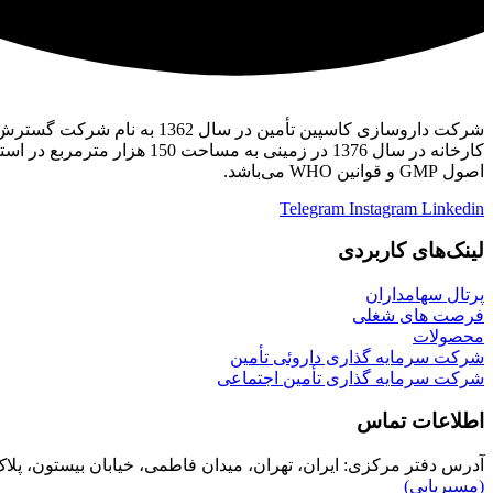
شرکت داروسازی کاسپین تأمین در سال 1362 به نام شرکت گسترش و سرمایه گذاری دارویی ایران تأسیس گردید. این شرکت وابسته به گروه سرمایه گذاری دارویی تأمین (TPICO) می‌باشد.
کارخانه در سال 1376 در زم
اصول GMP و قوانین WHO می‌باشد.
Telegram
Instagram
Linkedin
لینک‌های کاربردی
پرتال سهامداران
فرصت های شغلی
محصولات
شرکت سرمایه گذاری داروئی تأمین
شرکت سرمایه گذاری تأمین اجتماعی
اطلاعات تماس
آدرس دفتر مرکزی:
ایران، تهران، میدان فاطمی، خیابان بیستون، پلاک 1، ساختمان داروگستر، شرکت داروسازی کاسپین تأ
(مسیریابی)