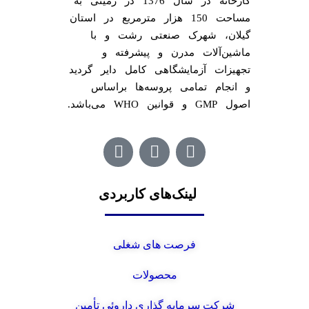
کارخانه در سال 1376 در زمینی به
مساحت 150 هزار مترمربع در استان
گیلان، شهرک صنعتی رشت و با
ماشین‌آلات مدرن و پیشرفته و
تجهیزات آزمایشگاهی کامل دایر گردید
و انجام تمامی پروسه‌ها براساس
اصول GMP و قوانین WHO می‌باشد.
لینک‌های کاربردی
فرصت های شغلی
محصولات
شرکت سرمایه گذاری داروئی تأمین